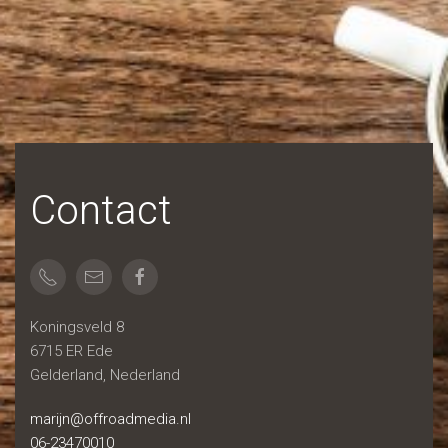
Contact
Koningsveld 8
6715 ER Ede
Gelderland, Nederland
marijn@offroadmedia.nl
06-23470010