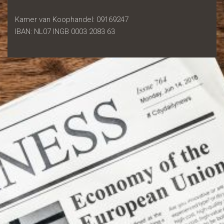
Kamer van Koophandel: 09169247
IBAN: NL07 INGB 0003 2083 63