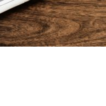
Nieuwsbrief
Blijf op de hoogte van de laatste tips en trucks rondom
digitale media! Uitgelezen? Dan schrijf je je gewoon weer uit!